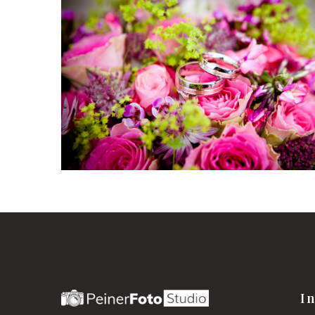
Hochzeitsfotografie
Fotos
Hochzeitsfotogratfie
I