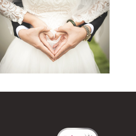
Hochzeitsfotografie mit liebe
zum Detail
Hochzeit
Hochzeitsfotogratfie