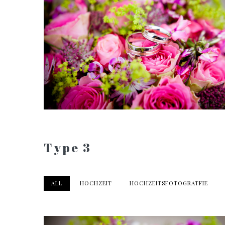
Type 3
ALL
HOCHZEIT
HOCHZEITSFOTOGRATFIE