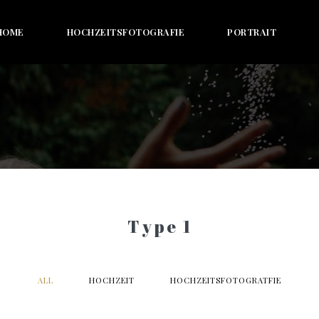
HOME
HOCHZEITSFOTOGRAFIE
PORTRAIT
Type 1
ALL
HOCHZEIT
HOCHZEITSFOTOGRATFIE