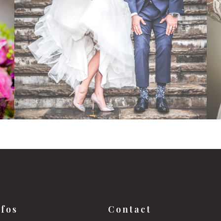
Hochzeitsfotografie
Hochzeitsfotogratfie
nfos
Contact