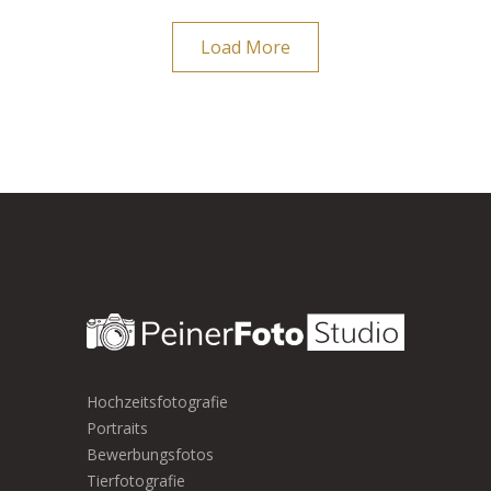
Load More
Hochzeitsfotografie
Portraits
Bewerbungsfotos
Tierfotografie